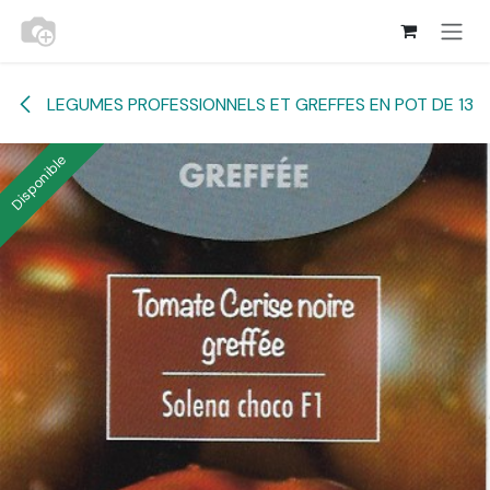
Se rendre au contenu
LEGUMES PROFESSIONNELS ET GREFFES EN POT DE 13
Disponible