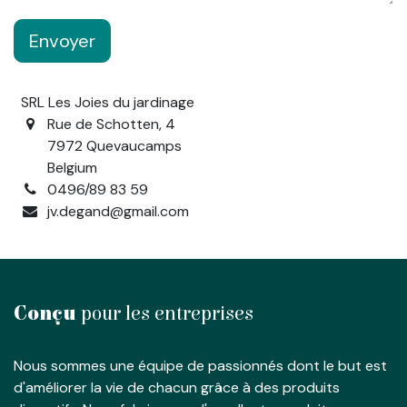
Envoyer
SRL Les Joies du jardinage
Rue de Schotten, 4
7972 Quevaucamps
Belgium
0496/89 83 59
jv.degand@gmail.com
Conçu
pour les entreprises
Nous sommes une équipe de passionnés dont le but est
d'améliorer la vie de chacun grâce à des produits