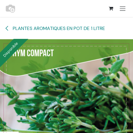
Se rendre au contenu
PLANTES AROMATIQUES EN POT DE 1 LITRE
Disponible