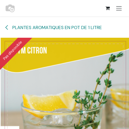
Se rendre au contenu
PLANTES AROMATIQUES EN POT DE 1 LITRE
Pas disponible