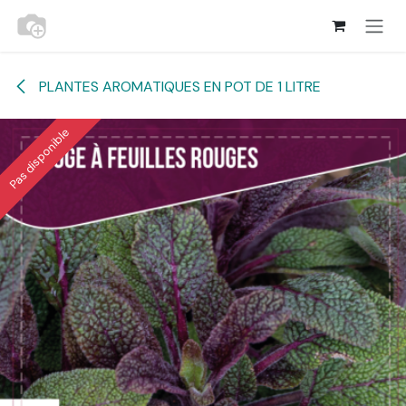
Se rendre au contenu
PLANTES AROMATIQUES EN POT DE 1 LITRE
Pas disponible