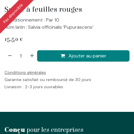
Pas disponible
Sauge à feuilles rouges
Conditionnement : Par 10
Nom latin : Salvia officinalis ‘Pupurascens’
15,50
€
Ajouter au panier
Conditions générales
Garantie satisfait ou remboursé de 30 jours
Livraison : 2-3 jours ouvrables
Conçu
pour les entreprises