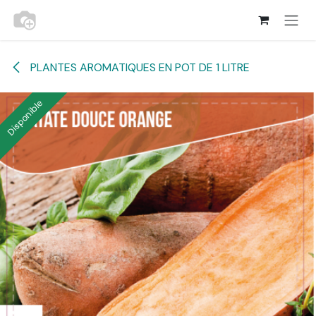
Se rendre au contenu
PLANTES AROMATIQUES EN POT DE 1 LITRE
Disponible