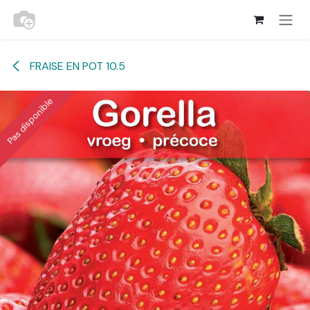
Se rendre au contenu
FRAISE EN POT 10.5
Pas disponible