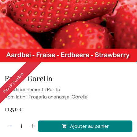
Pas disponible
Fraise Gorella
Conditionnement : Par 15
Nom latin : Fragaria ananassa 'Gorella'
11,50
€
Ajouter au panier