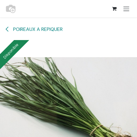
Se rendre au contenu
POIREAUX A REPIQUER
Disponible