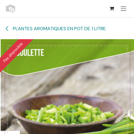
Se rendre au contenu
PLANTES AROMATIQUES EN POT DE 1 LITRE
Pas disponible