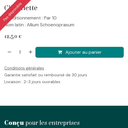
Pas disponible
Ciboulette
Conditionnement : Par 10
Nom latin : Allium Schoenoprasum
12,50
€
Ajouter au panier
Conditions générales
Garantie satisfait ou remboursé de 30 jours
Livraison : 2-3 jours ouvrables
Conçu
pour les entreprises