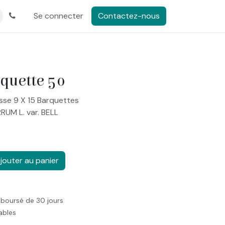
Se connecter
Contactez-nous
quette 50
sse 9 X 15 Barquettes
RUM L. var. BELL
jouter au panier
mboursé de 30 jours
rables