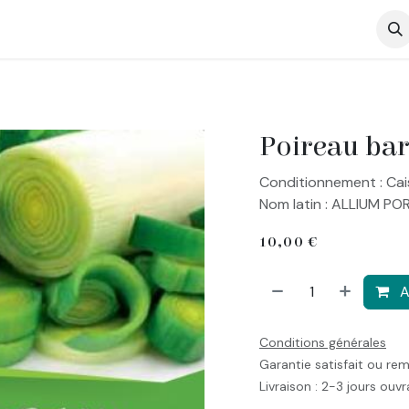
op
Poireau bar
Conditionnement : Cai
Nom latin : ALLIUM POR
10,00
€
A
Conditions générales
Garantie satisfait ou re
Livraison : 2-3 jours ouv