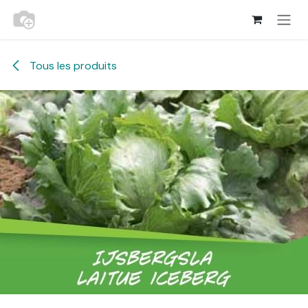
Se rendre au contenu
Tous les produits