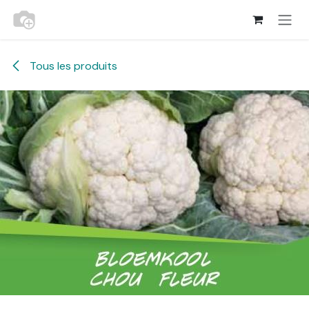
Se rendre au contenu
Tous les produits