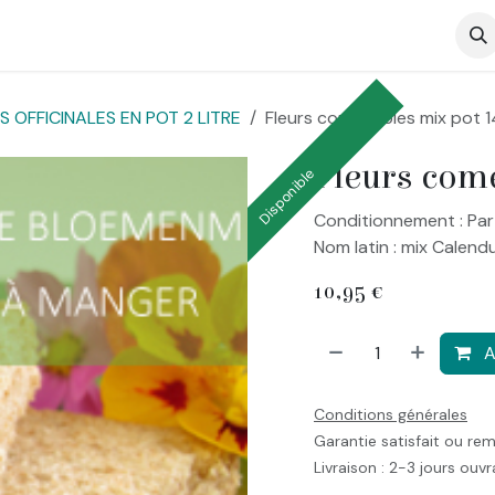
op
 OFFICINALES EN POT 2 LITRE
Fleurs comestibles mix pot 1
Fleurs come
Disponible
Conditionnement : Par
Nom latin : mix Calendul
10,95
€
A
Conditions générales
Garantie satisfait ou re
Livraison : 2-3 jours ouv