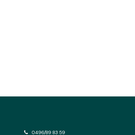
e
0496/89 83 59