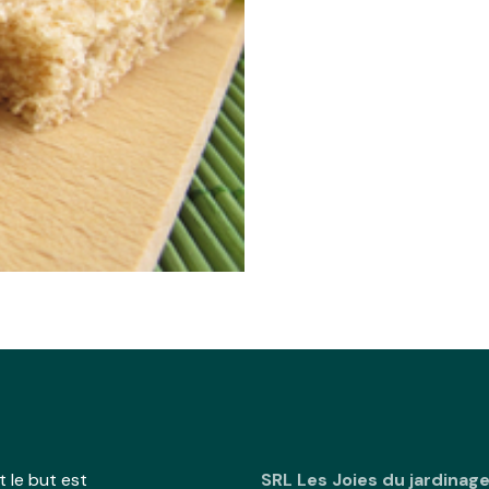
 le but est
SRL Les Joies du jardinag