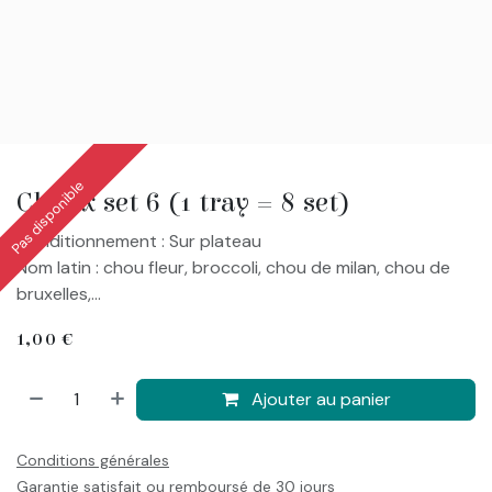
Pas disponible
Choux set 6 (1 tray = 8 set)
Conditionnement : Sur plateau
Nom latin : chou fleur, broccoli, chou de milan, chou de
bruxelles,...
1,00
€
Ajouter au panier
Conditions générales
Garantie satisfait ou remboursé de 30 jours