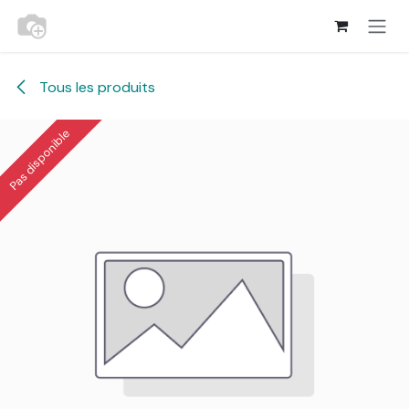
Se rendre au contenu
Tous les produits
Pas disponible