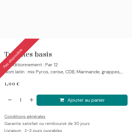
Pas disponible
Tomates basis
Conditionnement : Par 12
Nom latin : mix Pyros, cerise, CDB, Marmande, grappes,...
1,00
€
Ajouter au panier
Conditions générales
Garantie satisfait ou remboursé de 30 jours
Livraison : 2-3 jours ouvrables