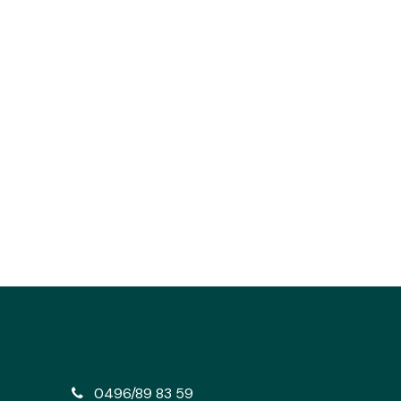
e
0496/89 83 59