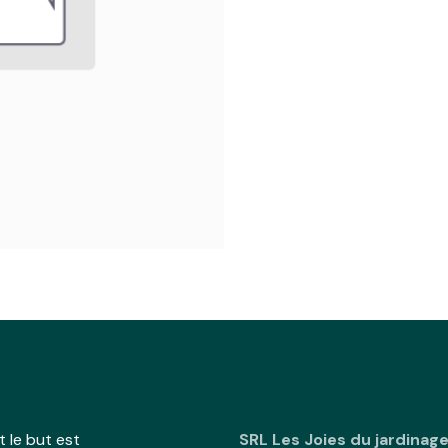
 le but est
SRL Les Joies du jardinag