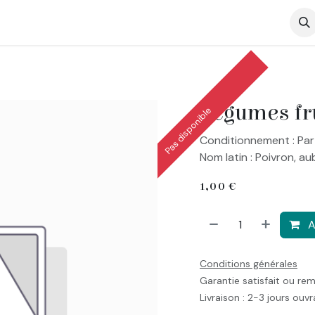
op
Légumes fru
Pas disponible
Conditionnement : Par
Nom latin : Poivron, au
1,00
€
A
Conditions générales
Garantie satisfait ou re
Livraison : 2-3 jours ouv