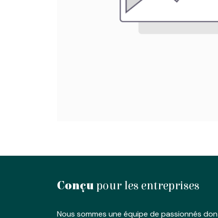
Conçu
pour les entreprises
Nous sommes une équipe de passionnés dont