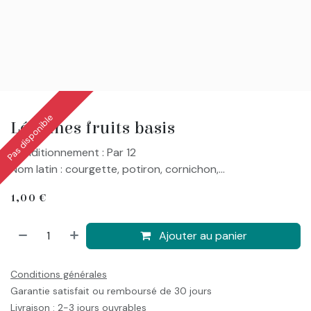
Pas disponible
Légumes fruits basis
Conditionnement : Par 12
Nom latin : courgette, potiron, cornichon,...
1,00
€
Ajouter au panier
Conditions générales
Garantie satisfait ou remboursé de 30 jours
Livraison : 2-3 jours ouvrables