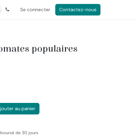
Se connecter
Contactez-nous
Tomates populaires
jouter au panier
mboursé de 30 jours