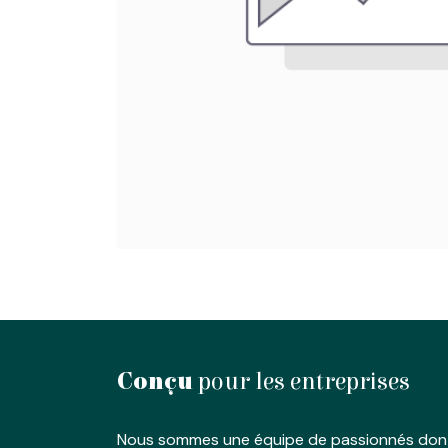
Conçu
pour les entreprises
Nous sommes une équipe de passionnés dont