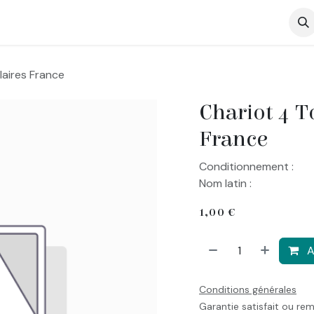
op
aires France
Chariot 4 
France
Conditionnement :
Nom latin :
1,00
€
A
Conditions générales
Garantie satisfait ou re