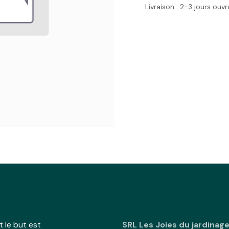
Livraison : 2-3 jours ouv
 le but est
SRL Les Joies du jardinag