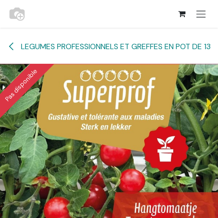
Se rendre au contenu
LEGUMES PROFESSIONNELS ET GREFFES EN POT DE 13
Pas disponible