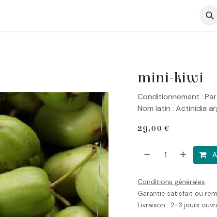
op
mini-kiwi
Conditionnement : Par
Nom latin : Actinidia ar
29,00
€
A
Conditions générales
Garantie satisfait ou re
Livraison : 2-3 jours ouv