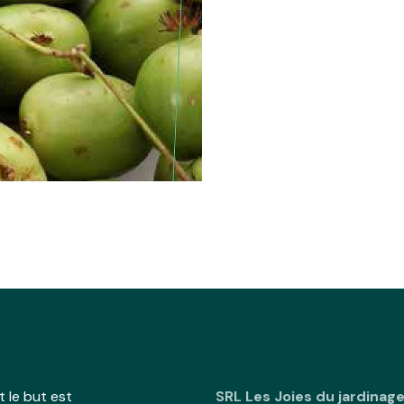
 le but est
SRL Les Joies du jardinag