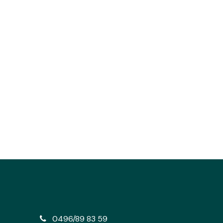
e
0496/89 83 59