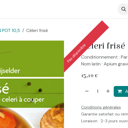
op
 POT 10,5
Céleri frisé
Céleri frisé
Pas disponible
Conditionnement : Par
Nom latin : Apium grav
15,10
€
A
Conditions générales
Garantie satisfait ou re
Livraison : 2-3 jours ouv