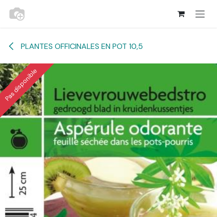
Se rendre au contenu
PLANTES OFFICINALES EN POT 10,5
Pas disponible