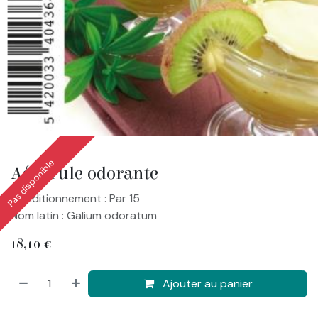
Pas disponible
Aspérule odorante
Conditionnement : Par 15
Nom latin : Galium odoratum
18,10
€
Ajouter au panier