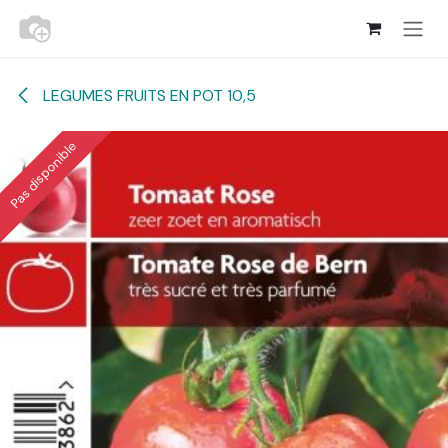
Se rendre au contenu
LEGUMES FRUITS EN POT 10,5
Pas disponible