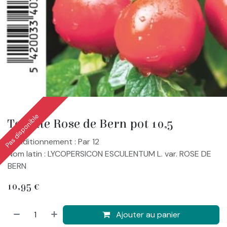
Pas disponible
Tomate Rose de Bern pot 10,5
Conditionnement : Par 12
Nom latin : LYCOPERSICON ESCULENTUM L. var. ROSE DE
BERN
10,95
€
Ajouter au panier