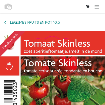
Se rendre au contenu
LEGUMES FRUITS EN POT 10,5
Pas disponible