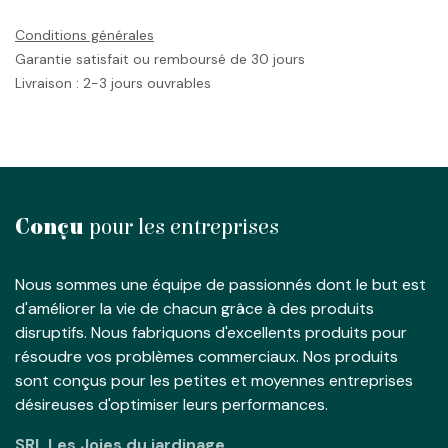
Conditions générales
Garantie satisfait ou remboursé de 30 jours
Livraison : 2-3 jours ouvrables
Conçu
pour les entreprises
Nous sommes une équipe de passionnés dont le but est
d'améliorer la vie de chacun grâce à des produits
disruptifs. Nous fabriquons d'excellents produits pour
résoudre vos problèmes commerciaux. Nos produits
sont conçus pour les petites et moyennes entreprises
désireuses d'optimiser leurs performances.
SRL Les Joies du jardinage