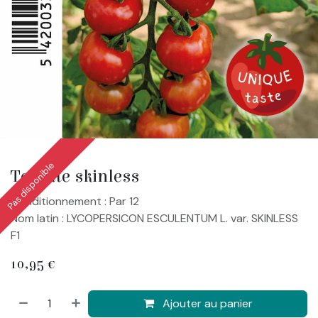
Pas disponible
Tomate skinless
Conditionnement : Par 12
Nom latin : LYCOPERSICON ESCULENTUM L. var. SKINLESS
F1
10,95
€
Ajouter au panier