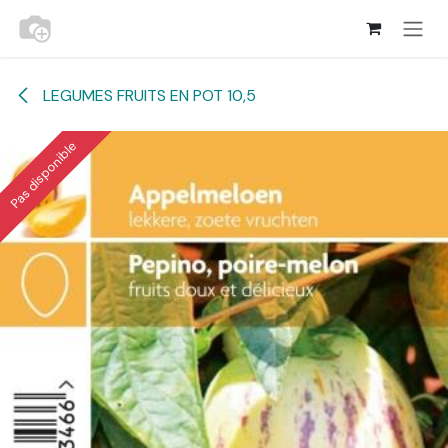
Se rendre au contenu
LEGUMES FRUITS EN POT 10,5
Pas disponible