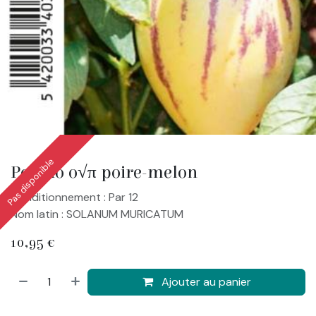
Pas disponible
Pepino o√π poire-melon
Conditionnement : Par 12
Nom latin : SOLANUM MURICATUM
10,95
€
Ajouter au panier