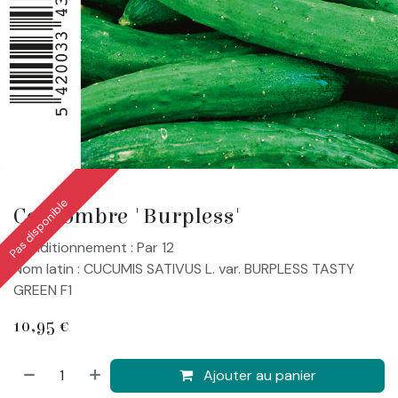
Pas disponible
Concombre 'Burpless'
Conditionnement : Par 12
Nom latin : CUCUMIS SATIVUS L. var. BURPLESS TASTY
GREEN F1
10,95
€
Ajouter au panier