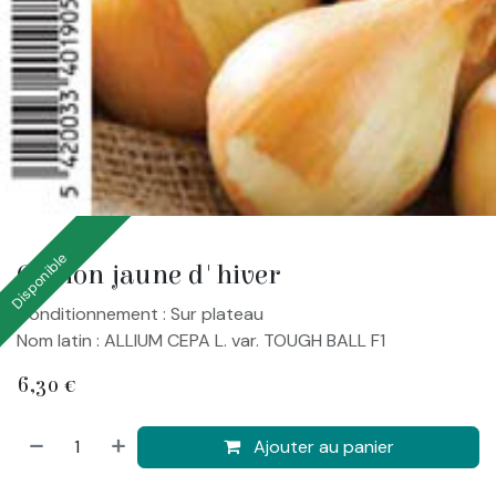
Disponible
Oignon jaune d'hiver
Conditionnement : Sur plateau
Nom latin : ALLIUM CEPA L. var. TOUGH BALL F1
6,30
€
Ajouter au panier