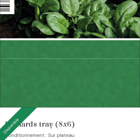
Disponible
Epinards tray (8x6)
Conditionnement : Sur plateau