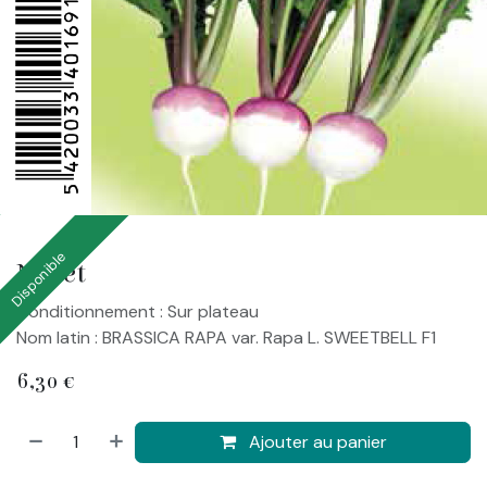
Disponible
Navet
Conditionnement : Sur plateau
Nom latin : BRASSICA RAPA var. Rapa L. SWEETBELL F1
6,30
€
Ajouter au panier