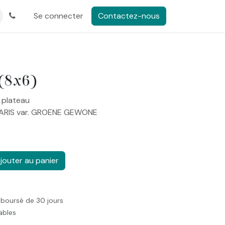
Se connecter
Contactez-nous
 (8x6)
 plateau
GARIS var. GROENE GEWONE
jouter au panier
mboursé de 30 jours
rables