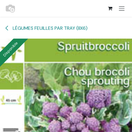
Se rendre au contenu
LÉGUMES FEUILLES PAR TRAY (8X6)
Disponible