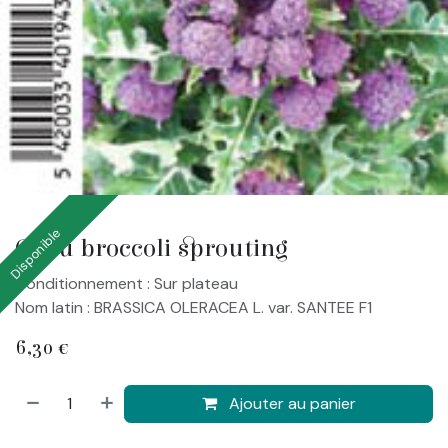
Disponible
Chou broccoli sprouting
Conditionnement : Sur plateau
Nom latin : BRASSICA OLERACEA L. var. SANTEE F1
6,30
€
Ajouter au panier