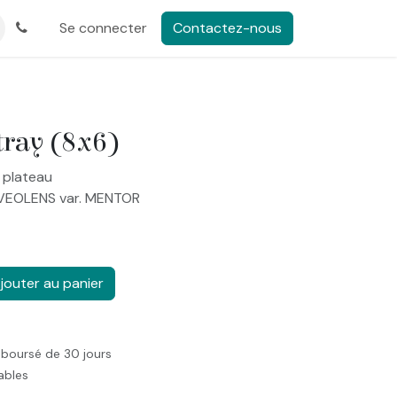
Se connecter
Contactez-nous
tray (8x6)
 plateau
AVEOLENS var. MENTOR
jouter au panier
mboursé de 30 jours
rables