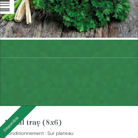
Disponible
Persil tray (8x6)
Conditionnement : Sur plateau