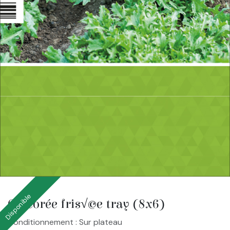
Disponible
Chicorée fris√©e tray (8x6)
Conditionnement : Sur plateau