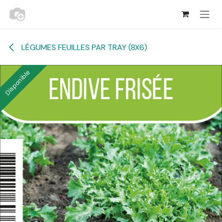
Se rendre au contenu
LÉGUMES FEUILLES PAR TRAY (8X6)
Disponible