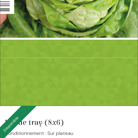
Disponible
Laitue tray (8x6)
Conditionnement : Sur plateau