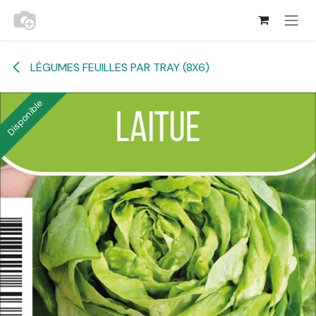
Se rendre au contenu
LÉGUMES FEUILLES PAR TRAY (8X6)
Disponible