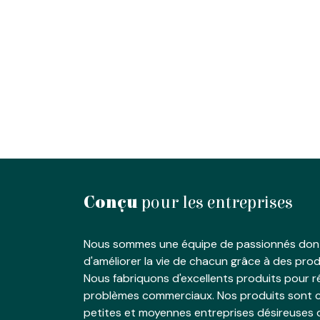
Conçu
pour les entreprises
Nous sommes une équipe de passionnés dont
d'améliorer la vie de chacun grâce à des produ
Nous fabriquons d'excellents produits pour 
problèmes commerciaux. Nos produits sont c
petites et moyennes entreprises désireuses 