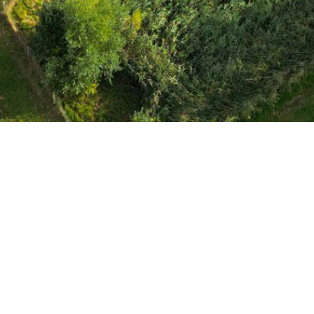
Conçu
pour les entreprises
Nous sommes une équipe de passionnés dont le but est
d'améliorer la vie de chacun grâce à des produits
disruptifs. Nous fabriquons d'excellents produits pour
résoudre vos problèmes commerciaux. Nos produits
sont conçus pour les petites et moyennes entreprises